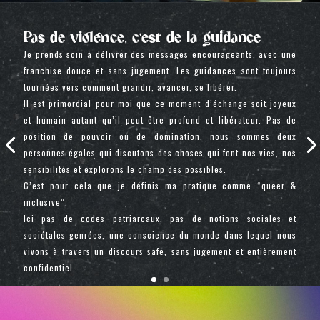
Pas de violence, c’est de la guidance
Je prends soin à délivrer des messages encourageants, avec une
franchise douce et sans jugement. Les guidances sont toujours
tournées vers comment grandir, avancer, se libérer.
Il est primordial pour moi que ce moment d’échange soit joyeux
et humain autant qu’il peut être profond et libérateur. Pas de
position de pouvoir ou de domination, nous sommes deux
personnes égales qui discutons des choses qui font nos vies, nos
sensibilités et explorons le champ des possibles.
C’est pour cela que je définis ma pratique comme “queer &
inclusive”.
Ici pas de codes patriarcaux, pas de notions sociales et
sociétales genrées, une conscience du monde dans lequel nous
vivons à travers un discours safe, sans jugement et entièrement
confidentiel.
Cliquez Ici