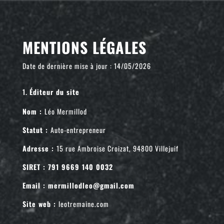
MENTIONS LÉGALES
Date de dernière mise à jour : 14/05/2026
Éditeur du site
Nom :
Léo Mermillod
Statut :
Auto-entrepreneur
Adresse :
15 rue Ambroise Croizat, 94800 Villejuif
SIRET : 791 9669 140 0032
Email :
mermillodleo@gmail.com
Site web :
leotremaine.com